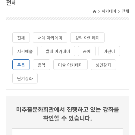
전체
아카데미
전체
전체
서예 아카데미
성악 아카데미
시각예술
발레 아카데미
공예
어린이
무용
음악
미술 아카데미
성인강좌
단기강좌
미추홀문화회관에서 진행하고 있는 강좌를
확인할 수 있습니다.