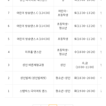
어린이~
7
어린이 방송댄스 C (12시30)
토(12:30~13:20)
현혜
초등학생
초등학생~
6
어린이 방송댄스 B (11시30)
토(11:30~12:20)
현혜
청소년
5
어린이 방송댄스 A (10시30)
초등학생
토(10:30~11:20)
현혜
초등학생~
4
미추홀 댄스단
수(18:00~20:20)
현혜
청소년
수,금
3
성인 바른체형교정
성인
현혜
(10:00~11:00)
2
성인발레 (성인발레핏)
청소년~성인
화(18:30~20:00)
이은
1
스탭박스 다이어트 댄스
청소년~성인
화(19:00~20:30)
김정