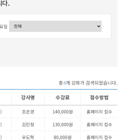
니다.
요일
총
4
개 강좌가 검색되었습니다.
강사명
수강료
접수방법
)
조은경
140,000원
홈페이지 접수
)
김민정
130,000원
홈페이지 접수
)
우도혁
80,000원
홈페이지 접수