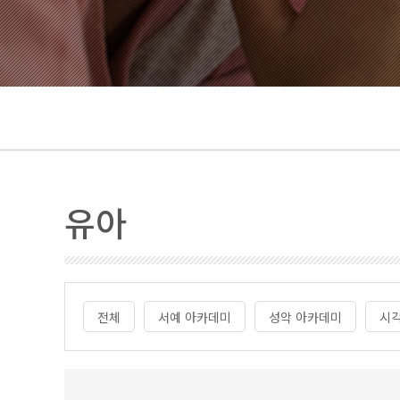
유아
전체
서예 아카데미
성악 아카데미
시