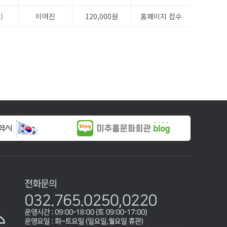
)
이여진
120,000원
홈페이지 접수