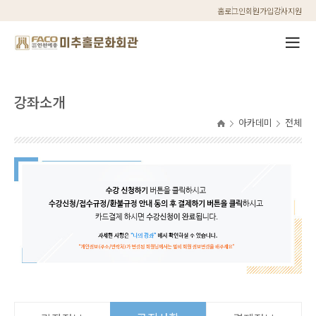
홈
로그인
회원가입
강사지원
강좌소개
아카데미
전체