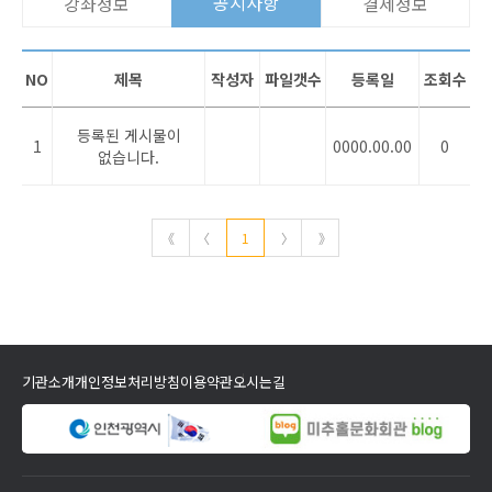
공지사항
강좌정보
결제정보
NO
제목
작성자
파일갯수
등록일
조회수
등록된 게시물이
1
0000.00.00
0
없습니다.
《
〈
1
〉
》
기관소개
개인정보처리방침
이용약관
오시는길