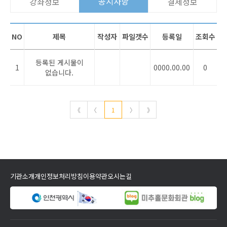
공지사항
강좌정보
결제정보
NO
제목
작성자
파일갯수
등록일
조회수
등록된 게시물이
1
0000.00.00
0
없습니다.
《
〈
1
〉
》
기관소개
개인정보처리방침
이용약관
오시는길