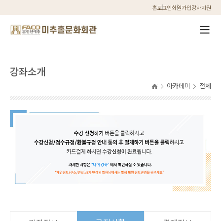
홈
로그인
회원가입
강사지원
강좌소개
아카데미
전체