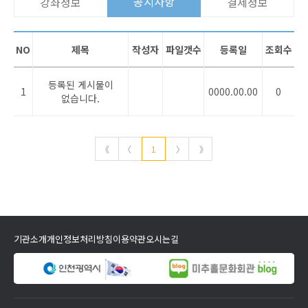
공지사항
강좌정보
결제정보
NO
제목
작성자
파일갯수
등록일
조회수
등록된 게시물이
1
0000.00.00
0
없습니다.
《
〈
1
〉
》
기관소개
개인정보처리방침
이용약관
오시는길