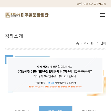
홈
로그인
회원가입
강사지원
강좌소개
아카데미
전체