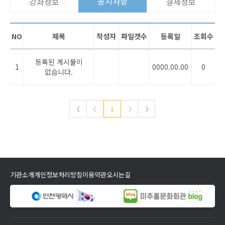
공지사항
강좌정보
결제정보
NO
제목
작성자
파일갯수
등록일
조회수
등록된 게시물이
1
0000.00.00
0
없습니다.
《
〈
1
〉
》
기관소개
개인정보처리방침
이용약관
오시는길