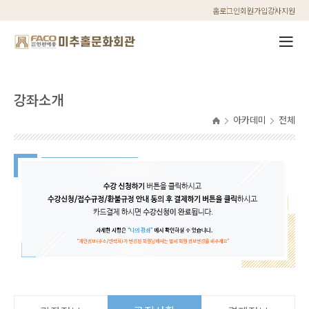
홈
로그인
회원가입
강사지원
강좌소개
아카데미
전체