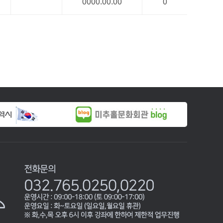
0000.00.00
0