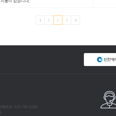
게시물이 없습니다.
《
〈
1
〉
》
화번호: 032-765-0250
d.