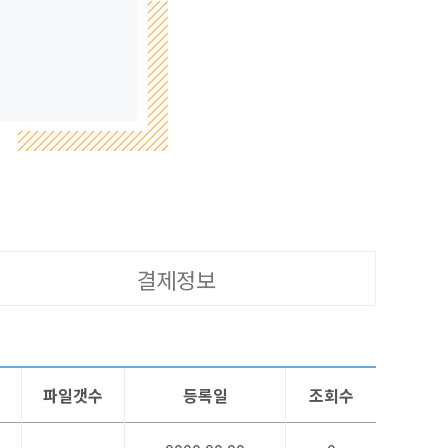
결제정보
파일갯수
등록일
조회수