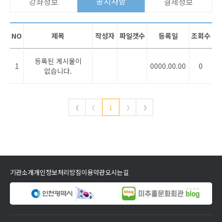
공지사항
강좌정보
결제정보
NO
제목
작성자
파일갯수
등록일
조회수
등록된 게시물이
1
0000.00.00
0
없습니다.
《
〈
1
〉
》
기관소개
개인정보처리방침
이용약관
오시는길