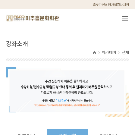
홈
로그인
회원가입
강사지원
강좌소개
아카데미
전체