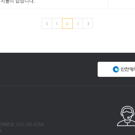
게시물이 없습니다.
《
〈
1
〉
》
화번호: 032-765-0250
d.