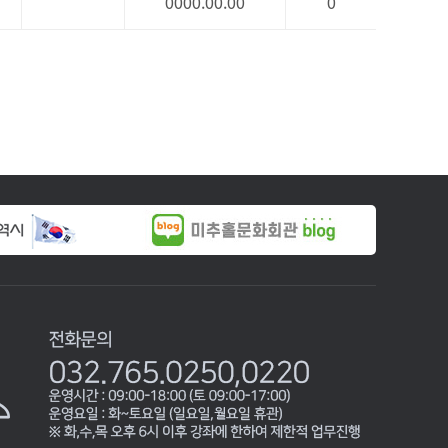
0000.00.00
0