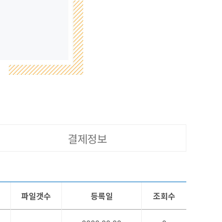
결제정보
파일갯수
등록일
조회수