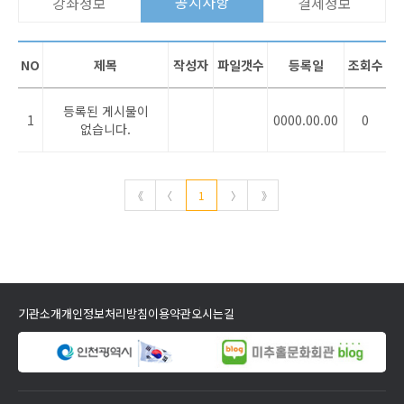
공지사항
강좌정보
결제정보
NO
제목
작성자
파일갯수
등록일
조회수
등록된 게시물이
1
0000.00.00
0
없습니다.
《
〈
1
〉
》
기관소개
개인정보처리방침
이용약관
오시는길