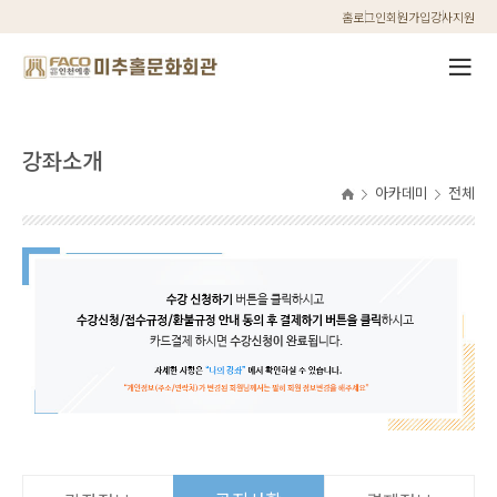
홈
로그인
회원가입
강사지원
강좌소개
아카데미
전체