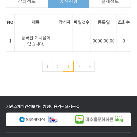
공지사항
강좌정보
결제정보
NO
제목
작성자
파일갯수
등록일
조회수
등록된 게시물이
1
0000.00.00
0
없습니다.
《
〈
1
〉
》
기관소개
개인정보처리방침
이용약관
오시는길