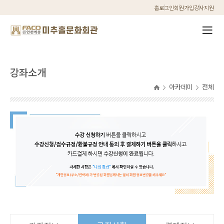
홈
로그인
회원가입
강사지원
강좌소개
아카데미
전체