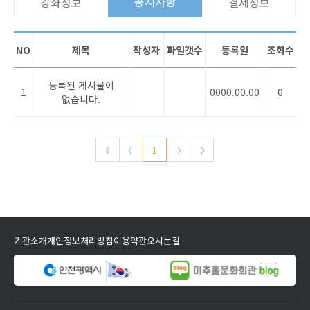
공지사항
강좌정보
결제정보
NO
제목
작성자
파일갯수
등록일
조회수
등록된 게시물이
1
0000.00.00
0
없습니다.
《
〈
1
〉
》
기관소개
개인정보처리방침
이용약관
오시는길