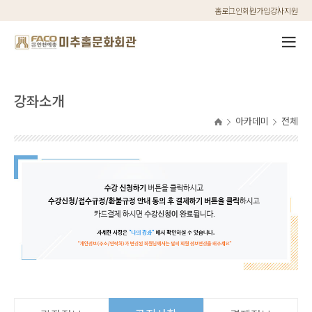
홈
로그인
회원가입
강사지원
강좌소개
아카데미
전체