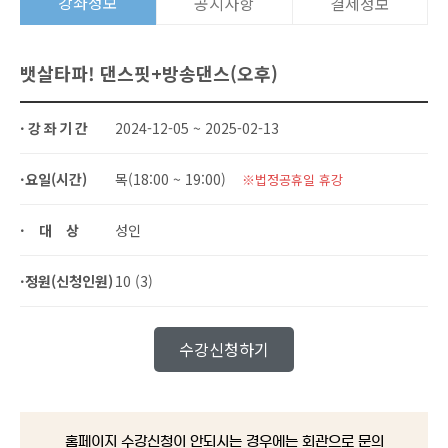
강좌정보
공지사항
결제정보
뱃살타파! 댄스핏+방송댄스(오후)
·강좌기간
2024-12-05 ~ 2025-02-13
·요일(시간)
목(18:00 ~ 19:00)
※법정공휴일 휴강
·대상
성인
·정원(신청인원)
10 (3)
수강신청하기
홈페이지 수강신청이 안되시는 경우에는 회관으로 문의