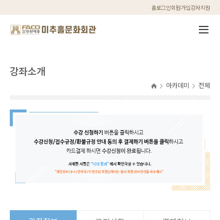
홈
로그인
회원가입
강사지원
강좌소개
아카데미
전체