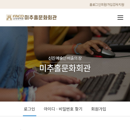
홈
로그인
회원가입
강사지원
로그인
아이디 · 비밀번호 찾기
회원가입