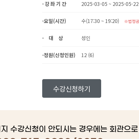
·강좌기간
2025-03-05 ~ 2025-05-22
·요일(시간)
수(17:30 ~ 19:20)
※법정공
·대상
성인
·정원(신청인원)
12 (6)
수강신청하기
지 수강신청이 안되시는 경우에는 회관으로 