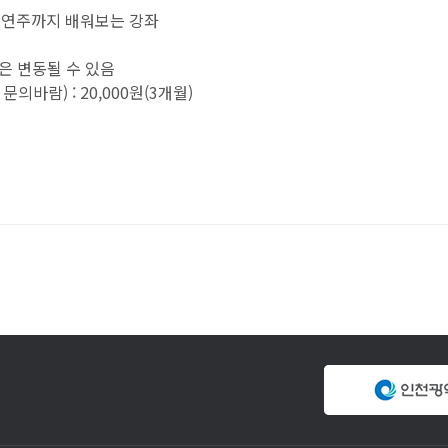
 연주까지 배워보는 강좌
은 변동될 수 있음
바람) : 20,000원(3개월)