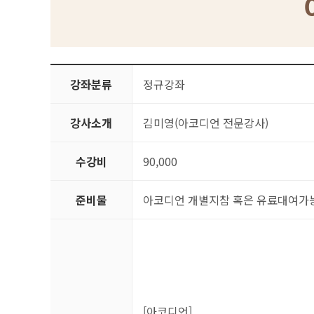
강좌분류
정규강좌
강사소개
김미영(아코디언 전문강사)
수강비
90,000
준비물
아코디언 개별지참 혹은 유료대여가
[아코디언]