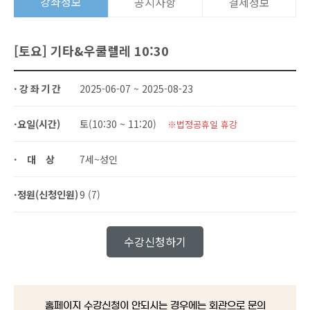
강좌정보
공지사항
결제정보
[토요] 기타&우쿨렐레 10:30
·강좌기간
2025-06-07 ~ 2025-08-23
·요일(시간)
토(10:30 ~ 11:20)
※법정공휴일 휴강
·대상
7세~성인
·정원(신청인원)
9 (7)
수강신청하기
홈페이지 수강신청이 안되시는 경우에는 회관으로 문의