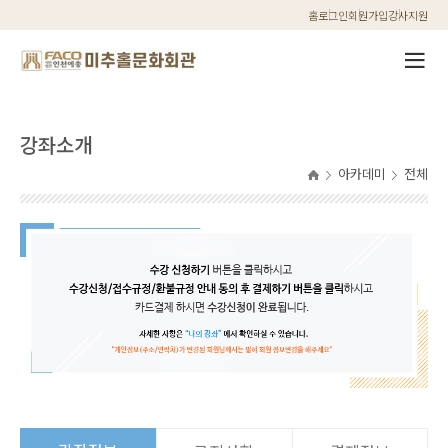
홈
로그인
회원가입
강사지원
강좌소개
아카데미
전체