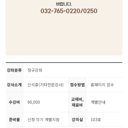
바랍니다.
032-765-0220/0250
강좌분류
정규강좌
강사소개
신석휴(기타전문강사)
접수방법
홈페이지 접수
교재비,
수강비
90,000
개별안내
재료비
준비물
신청 악기 개별지참
강의실
103호