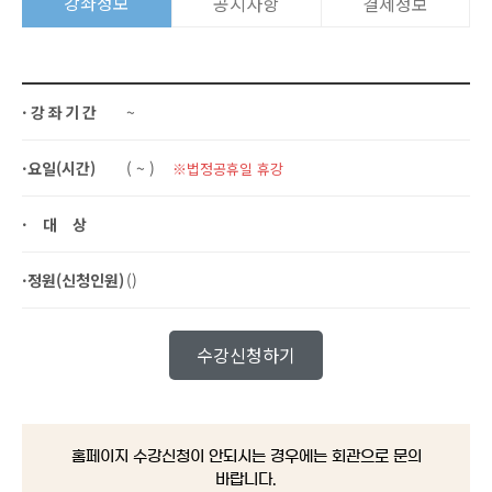
강좌정보
공지사항
결제정보
·강좌기간
~
·요일(시간)
( ~ )
※법정공휴일 휴강
·대상
·정원(신청인원)
()
수강신청하기
홈페이지 수강신청이 안되시는 경우에는 회관으로 문의
바랍니다.