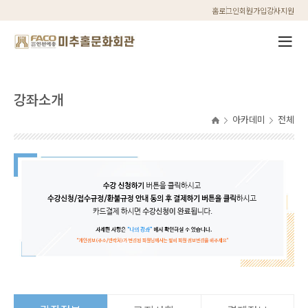
홈
로그인
회원가입
강사지원
강좌소개
아카데미
전체