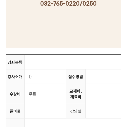
032-765-0220/0250
강좌분류
강사소개
()
접수방법
교재비,
수강비
무료
재료비
준비물
강의실