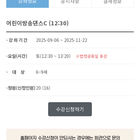
강좌정보
공지사항
결제정보
어린이방송댄스C (12:30)
·강좌기간
2025-09-06 ~ 2025-11-22
·요일(시간)
토(12:30 ~ 13:20)
※법정공휴일 휴강
·대상
6~9세
·정원(신청인원)
20 (16)
수강신청하기
홈페이지 수강신청이 안되시는 경우에는 회관으로 문의