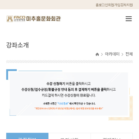
홈
로그인
회원가입
강사지원
강좌소개
아카데미
전체