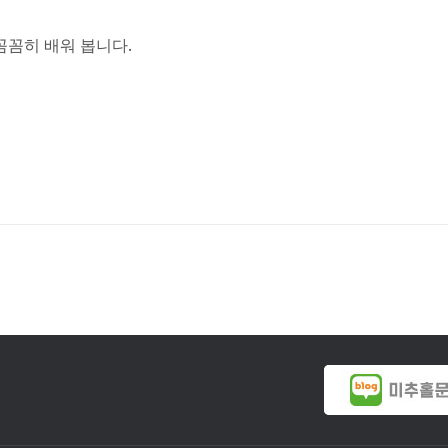
.
꼼꼼히 배워 봅니다