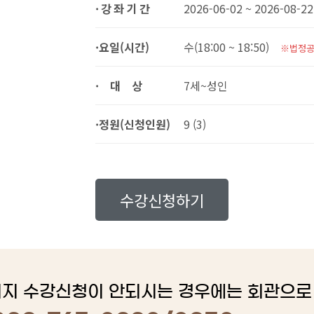
·강좌기간
2026-06-02 ~ 2026-08-22
·요일(시간)
수(18:00 ~ 18:50)
※법정공
·대상
7세~성인
·정원(신청인원)
9 (3)
수강신청하기
지 수강신청이 안되시는 경우에는 회관으로 