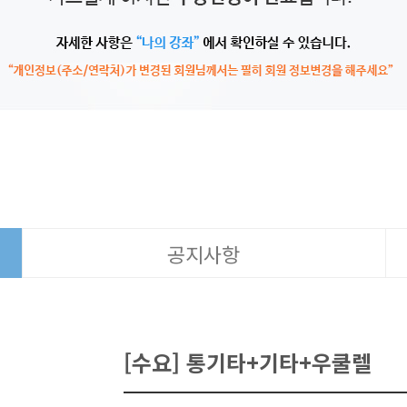
공지사항
[수요] 통기타+기타+우쿨렐