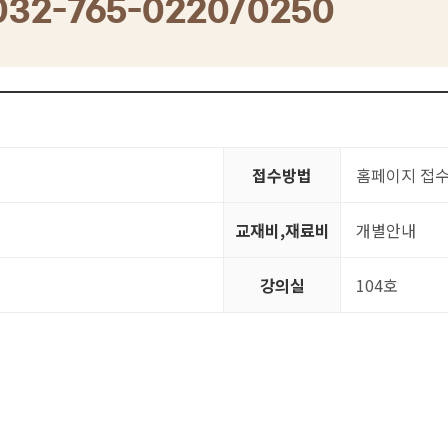
032-765-0220/0250
접수방법
홈페이지 접
교재비,재료비
개별안내
강의실
104호