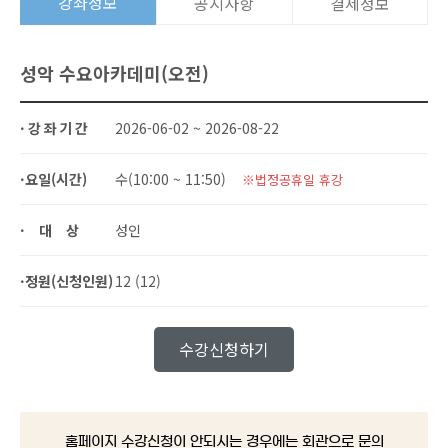
강좌정보
공지사항
결제정보
성악 수요아카데미(오전)
·강좌기간
2026-06-02 ~ 2026-08-22
·요일(시간)
수(10:00 ~ 11:50)
※법정공휴일 휴강
·대상
성인
·정원(신청인원)
12 (12)
수강신청하기
홈페이지 수강신청이 안되시는 경우에는 회관으로 문의