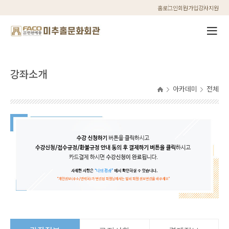
홈
로그인
회원가입
강사지원
강좌소개
아카데미
전체