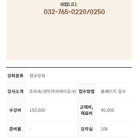
바랍니다.
032-765-0220/0250
강좌분류
정규강좌
강사소개
조외숙(성악아카데미강사)
접수방법
홈페이지 접수
교재비,
수강비
150,000
40,000
재료비
준비물
-
강의실
106