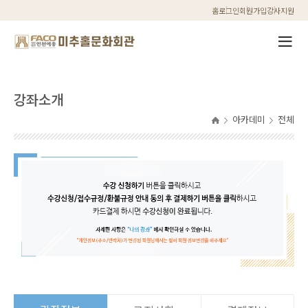
홈
로그인
회원가입
강사지원
강좌소개
아카데미
전체