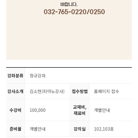
바랍니다.
032-765-0220/0250
강좌분류
정규강좌
강사소개
김소현(피아노강사)
접수방법
홈페이지 접수
교재비,
수강비
100,000
개별안내
재료비
준비물
개별안내
강의실
102,103호