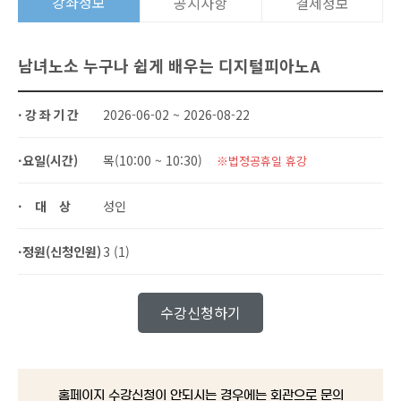
강좌정보
공지사항
결제정보
남녀노소 누구나 쉽게 배우는 디지털피아노A
·강좌기간
2026-06-02 ~ 2026-08-22
·요일(시간)
목(10:00 ~ 10:30)
※법정공휴일 휴강
·대상
성인
·정원(신청인원)
3 (1)
수강신청하기
홈페이지 수강신청이 안되시는 경우에는 회관으로 문의