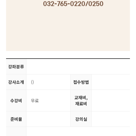
032-765-0220/0250
강좌분류
강사소개
()
접수방법
교재비,
수강비
무료
재료비
준비물
강의실