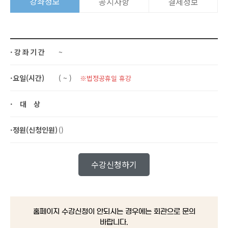
강좌정보
공지사항
결제정보
·강좌기간
~
·요일(시간)
( ~ )
※법정공휴일 휴강
·대상
·정원(신청인원)
()
수강신청하기
홈페이지 수강신청이 안되시는 경우에는 회관으로 문의
바랍니다.