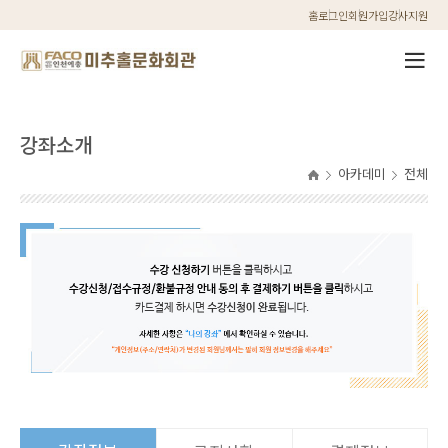
홈
로그인
회원가입
강사지원
강좌소개
아카데미
전체