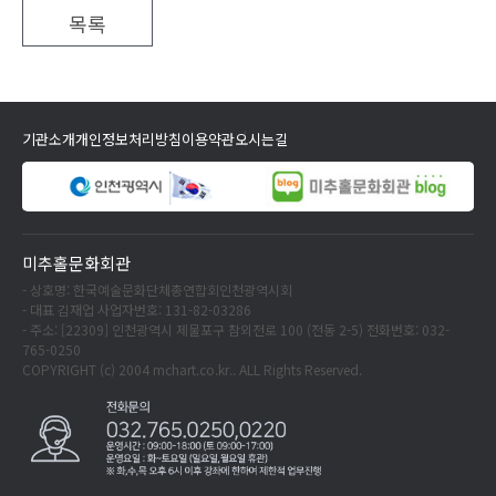
목록
기관소개
개인정보처리방침
이용약관
오시는길
미추홀문화회관
- 상호명: 한국예술문화단체총연합회인천광역시회
- 대표 김재업 사업자번호: 131-82-03286
- 주소: [22309] 인천광역시 제물포구 참외전로 100 (전동 2-5) 전화번호: 032-
765-0250
COPYRIGHT (c) 2004 mchart.co.kr.. ALL Rights Reserved.