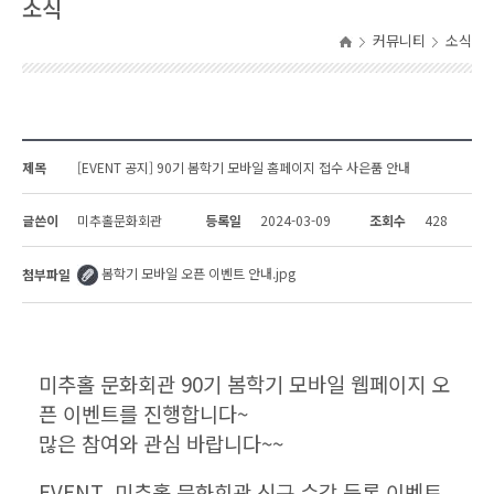
소식
커뮤니티
소식
제목
[EVENT 공지] 90기 봄학기 모바일 홈페이지 접수 사은품 안내
글쓴이
미추홀문화회관
등록일
2024-03-09
조회수
428
봄학기 모바일 오픈 이벤트 안내.jpg
첨부파일
미추홀 문화회관 90기 봄학기 모바일 웹페이지 오
픈 이벤트를 진행합니다~
많은 참여와 관심 바랍니다~~
EVENT 미추홀 문화회관 신규 수강 등록 이벤트