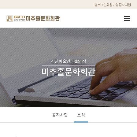
홈
로그인
회원가입
강사지원
공지사항
소식