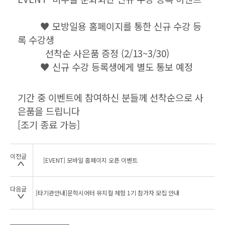
♥ 모방일용 홈페이지를 통한 신규 수강 등
록 수강생
선착순 사은품 증정 (2/13~3/30)
♥
신규 수강 등록생에게 별도 통보 예정
기간 중 이벤트에 참여하신 분들께 선착순으로 사
은품을 드립니다
[조기 종료 가능]
이전글
[EVENT] 모바일 홈페이지 오픈 이벤트
다음글
[타기관안내]문학시어터 뮤지컬 체험 1기 참가자 모집 안내