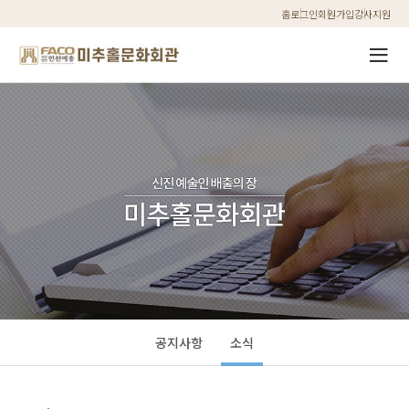
홈
로그인
회원가입
강사지원
공지사항
소식