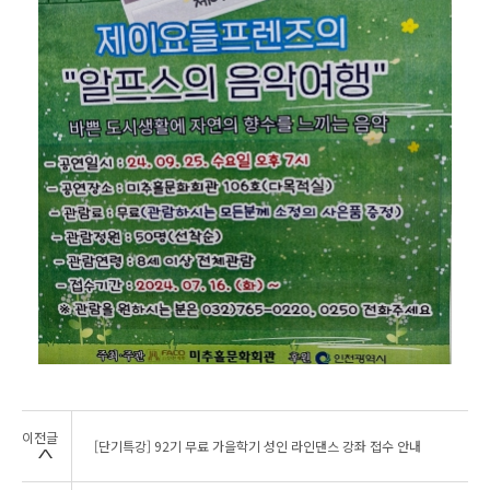
이전글
[단기특강] 92기 무료 가을학기 성인 라인댄스 강좌 접수 안내