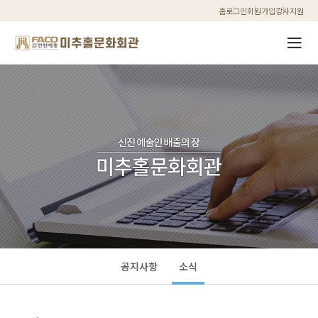
홈
로그인
회원가입
강사지원
공지사항
소식