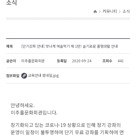
소식
커뮤니티
소식
제목
[단기강좌 안내] 맛나게 예술먹기 제 1탄! 슬기로운 꿀잼생활 안내
글쓴이
미추홀문화회관
등록일
2020-09-24
조회수
441
교육안내 썸네일.jpg
첨부파일
안녕하세요.
미추홀문화회관입니다.
장기화되고 있는 코로나-19 상황으로 인해 정기 강좌의
운영이 일정이 불투명하여
단기 무료 강좌를 기획하여 먼