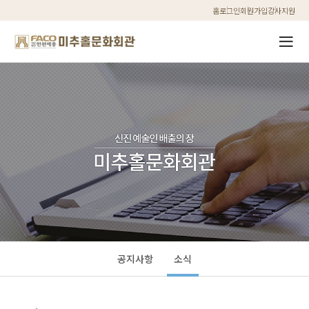
홈
로그인
회원가입
강사지원
공지사항
소식