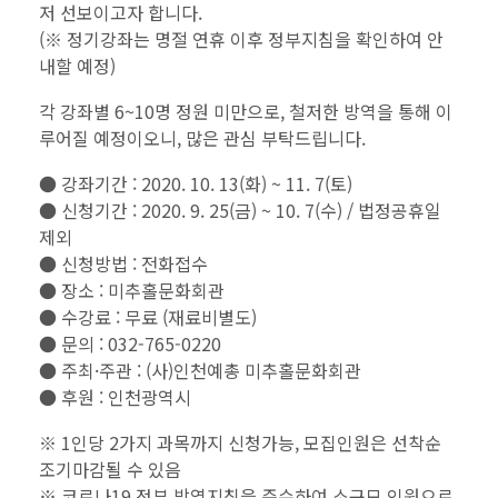
저 선보이고자 합니다.
(※ 정기강좌는 명절 연휴 이후 정부지침을 확인하여 안
내할 예정)
각 강좌별 6~10명 정원 미만으로, 철저한 방역을 통해 이
루어질 예정이오니,
많은 관심 부탁드립니다.
● 강좌기간 : 2020. 10. 13(화) ~ 11. 7(토)
● 신청기간 : 2020. 9. 25(금) ~ 10. 7(수) / 법정공휴일
제외
● 신청방법 : 전화접수
● 장소 : 미추홀문화회관
● 수강료 : 무료 (재료비별도)
● 문의 : 032-765-0220
● 주최·주관 : (사)인천예총 미추홀문화회관
● 후원 : 인천광역시
※ 1인당 2가지 과목까지 신청가능, 모집인원은 선착순
조기마감될 수 있음
※ 코로나19 정부 방역지침을 준수하여 소규모 인원으로