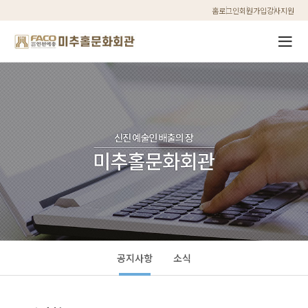
홈
로그인
회원가입
강사지원
공지사항
소식