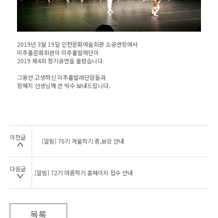
2019년 3월 19일 인천문화예술회관 소공연장에서
미추홀문화회관의 미추홀발레단이
2019 제4회 정기공연을 올렸습니다.
그동안 고생하신 미추홀발레단원들과
장혜지 선생님께 큰 박수 보내드립니다.
이전글
[알림] 70기 겨울학기 종,보강 안내
다음글
[알림] 72기 여름학기 홈페이지 접수 안내
목록