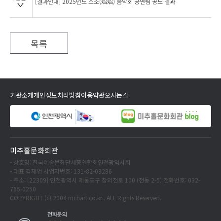
[결과안내] 2025년도 소소(炤炤) 음악회 공연팀 공모 결과
목록
기관소개
개인정보처리방침
이용약관
오시는길
미추홀문화회관
- 상호명: 한국예술문화단체총연합회인천광역시회
- 대표 김재업 사업자번호: 131-82-03286
- 주소: [22309] 인천광역시 제물포구 참외전로 100 (전동 2-5) 전화번호: 032-
765-0250
COPYRIGHT (c) 2004 mchart.co.kr.. ALL Rights Reserved.