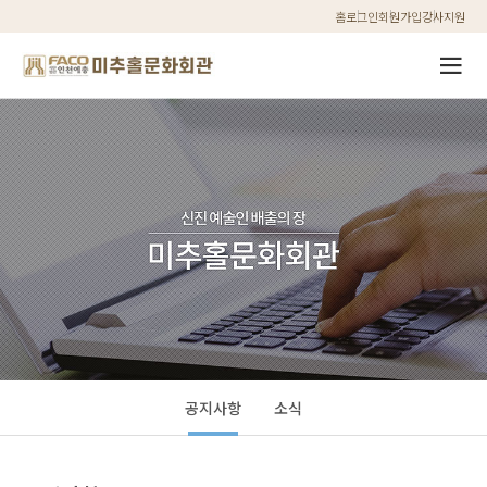
홈
로그인
회원가입
강사지원
공지사항
소식