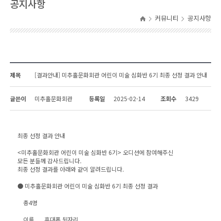
공지사항
커뮤니티
공지사항
제목
[결과안내] 미추홀문화회관 어린이 미술 심화반 6기 최종 선정 결과 안내
글쓴이
미추홀문화회관
등록일
2025-02-14
조회수
3429
최종 선정 결과 안내
<미추홀문화회관 어린이 미술 심화반 6기> 오디션에 참여해주신
모든 분들께 감사드립니다.
최종 선정 결과를 아래와 같이 알려드립니다.
● 미추홀문화회관 어린이 미술 심화반 6기 최종 선정 결과
총4명
이름 휴대폰 뒷자리