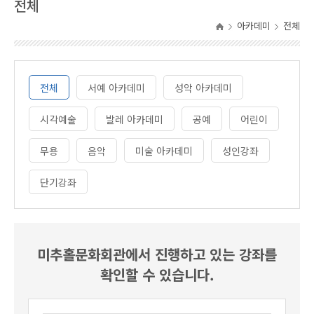
전체
아카데미
전체
전체
서예 아카데미
성악 아카데미
시각예술
발레 아카데미
공예
어린이
무용
음악
미술 아카데미
성인강좌
단기강좌
미추홀문화회관에서 진행하고 있는 강좌를
확인할 수 있습니다.